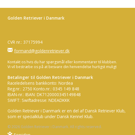
Golden Retriever i Danmark
CVR nr.: 37175994
formand@goldenretriever.dk
Kontakt os hvis du har spørgsmål eller kommentarer til klubben.
Vi vil bestræbe os på at besvare din henvendelse hurtigst muligt
Betalinger til Golden Retriever i Danmark
Raceledelsens bankkonto: Nordea
Reg.nr.: 2750 Konto.nr.: 0345 149 848
IBAN-nr.: IBAN: DK7120000345149848
SWIFT: Swiftadresse: NDEADKKK
Golden Retriever i Danmark er en del af Dansk Retriever Klub,
som er specialklub under Dansk Kennel Klub.
© 2026 Golden Retriever i Danmark. All rights reserved.
Forsiden