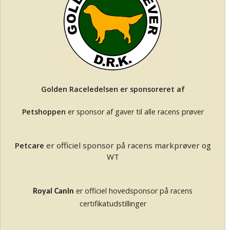
Golden Raceledelsen er sponsoreret af
Petshoppen
er sponsor af gaver til alle racens prøver
Petcare
er officiel sponsor på racens markprøver og
WT
er officiel hovedsponsor på racens
Royal Canin
certifikatudstillinger