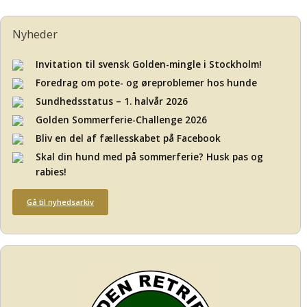
Nyheder
Invitation til svensk Golden-mingle i Stockholm!
Foredrag om pote- og øreproblemer hos hunde
Sundhedsstatus – 1. halvår 2026
Golden Sommerferie-Challenge 2026
Bliv en del af fællesskabet på Facebook
Skal din hund med på sommerferie? Husk pas og
rabies!
Gå til nyhedsarkiv