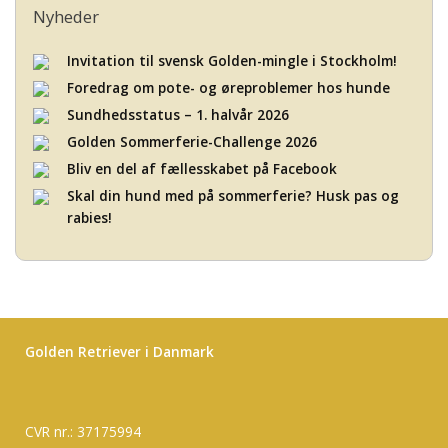
Nyheder
Invitation til svensk Golden-mingle i Stockholm!
Foredrag om pote- og øreproblemer hos hunde
Sundhedsstatus – 1. halvår 2026
Golden Sommerferie-Challenge 2026
Bliv en del af fællesskabet på Facebook
Skal din hund med på sommerferie? Husk pas og
rabies!
Golden Retriever i Danmark
CVR nr.: 37175994