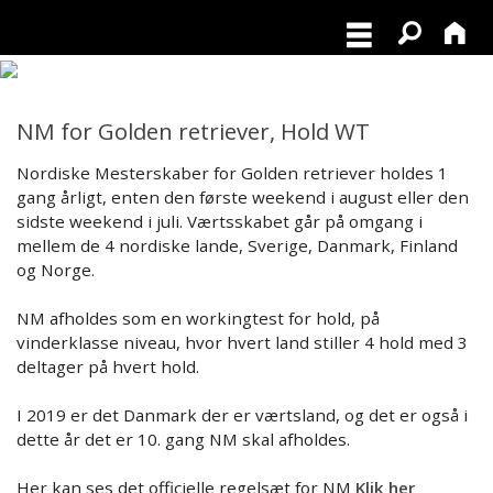
NM for Golden retriever, Hold WT
Nordiske Mesterskaber for Golden retriever holdes 1
gang årligt, enten den første weekend i august eller den
sidste weekend i juli. Værtsskabet går på omgang i
mellem de 4 nordiske lande, Sverige, Danmark, Finland
og Norge.
NM afholdes som en workingtest for hold, på
vinderklasse niveau, hvor hvert land stiller 4 hold med 3
deltager på hvert hold.
I 2019 er det Danmark der er værtsland, og det er også i
dette år det er 10. gang NM skal afholdes.
Her kan ses det officielle regelsæt for NM
Klik her