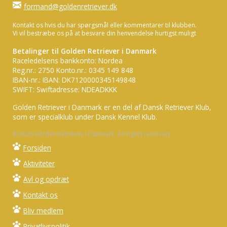
formand@goldenretriever.dk
Kontakt os hvis du har spørgsmål eller kommentarer til klubben.
Vi vil bestræbe os på at besvare din henvendelse hurtigst muligt
Betalinger til Golden Retriever i Danmark
Raceledelsens bankkonto: Nordea
Reg.nr.: 2750 Konto.nr.: 0345 149 848
IBAN-nr.: IBAN: DK7120000345149848
SWIFT: Swiftadresse: NDEADKKK
Golden Retriever i Danmark er en del af Dansk Retriever Klub,
som er specialklub under Dansk Kennel Klub.
© 2026 Golden Retriever i Danmark. All rights reserved.
Forsiden
Aktiviteter
Avl og opdræt
Kontakt os
Bliv medlem
Privatlivspolitik