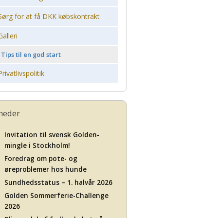
Sørg for at få DKK købskontrakt
Galleri
Tips til en god start
Privatlivspolitik
heder
Invitation til svensk Golden-
mingle i Stockholm!
Foredrag om pote- og
øreproblemer hos hunde
Sundhedsstatus – 1. halvår 2026
Golden Sommerferie-Challenge
2026