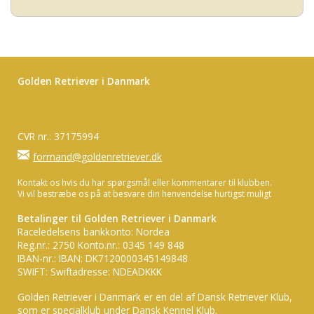
Golden Retriever i Danmark
CVR nr.: 37175994
formand@goldenretriever.dk
Kontakt os hvis du har spørgsmål eller kommentarer til klubben.
Vi vil bestræbe os på at besvare din henvendelse hurtigst muligt
Betalinger til Golden Retriever i Danmark
Raceledelsens bankkonto: Nordea
Reg.nr.: 2750 Konto.nr.: 0345 149 848
IBAN-nr.: IBAN: DK7120000345149848
SWIFT: Swiftadresse: NDEADKKK
Golden Retriever i Danmark er en del af Dansk Retriever Klub,
som er specialklub under Dansk Kennel Klub.