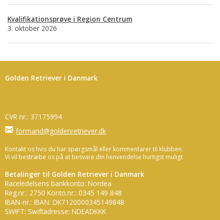
Kvalifikationsprøve i Region Centrum
3. oktober 2026
Golden Retriever i Danmark
CVR nr.: 37175994
formand@goldenretriever.dk
Kontakt os hvis du har spørgsmål eller kommentarer til klubben.
Vi vil bestræbe os på at besvare din henvendelse hurtigst muligt
Betalinger til Golden Retriever i Danmark
Raceledelsens bankkonto: Nordea
Reg.nr.: 2750 Konto.nr.: 0345 149 848
IBAN-nr.: IBAN: DK7120000345149848
SWIFT: Swiftadresse: NDEADKKK