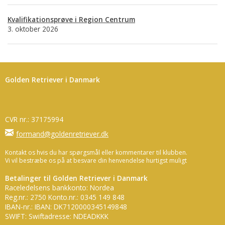
Kvalifikationsprøve i Region Centrum
3. oktober 2026
Golden Retriever i Danmark
CVR nr.: 37175994
formand@goldenretriever.dk
Kontakt os hvis du har spørgsmål eller kommentarer til klubben.
Vi vil bestræbe os på at besvare din henvendelse hurtigst muligt
Betalinger til Golden Retriever i Danmark
Raceledelsens bankkonto: Nordea
Reg.nr.: 2750 Konto.nr.: 0345 149 848
IBAN-nr.: IBAN: DK7120000345149848
SWIFT: Swiftadresse: NDEADKKK