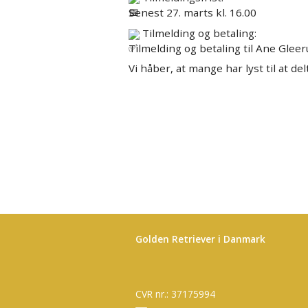
Senest 27. marts kl. 16.00
Tilmelding og betaling:
Tilmelding og betaling til Ane Gleer
Vi håber, at mange har lyst til at del
Golden Retriever i Danmark
CVR nr.: 37175994